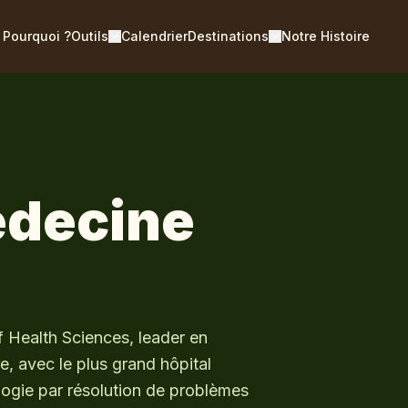
Pourquoi ?
Outils
Calendrier
Destinations
Notre Histoire
édecine
of Health Sciences, leader en
, avec le plus grand hôpital
agogie par résolution de problèmes