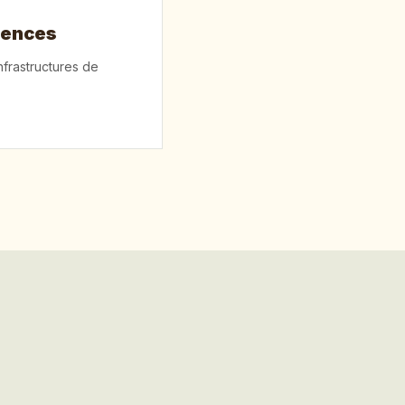
iences
frastructures de