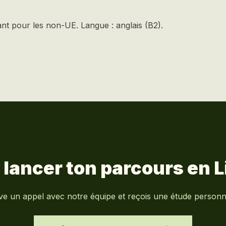
iant pour les non-UE. Langue : anglais (B2).
à lancer ton parcours en
L
ve un appel avec notre équipe et reçois une étude personna