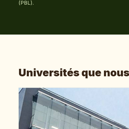
(PBL).
Universités que nou