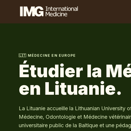
🇱🇹
MÉDECINE EN EUROPE
Étudier la M
en
Lituanie
.
La Lituanie accueille la Lithuanian University 
Médecine, Odontologie et Médecine vétérinaire
universitaire public de la Baltique et une péd