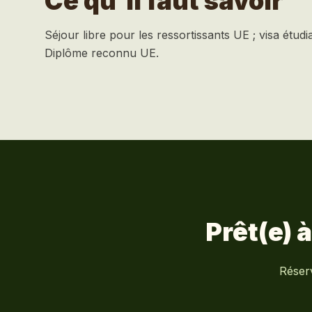
Ce qu’il faut savoir
Séjour libre pour les ressortissants UE ; visa étud
Diplôme reconnu UE.
Prêt(e) 
Réser