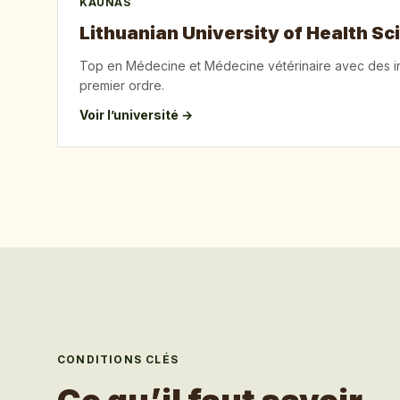
KAUNAS
Lithuanian University of Health Sc
Top en Médecine et Médecine vétérinaire avec des in
premier ordre.
Voir l’université →
CONDITIONS CLÉS