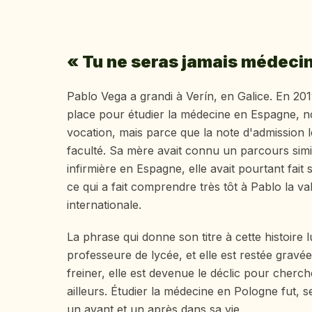
« Tu ne seras jamais médecin
Pablo Vega a grandi à Verín, en Galice. En 2019
place pour étudier la médecine en Espagne, 
vocation, mais parce que la note d'admission l
faculté. Sa mère avait connu un parcours simil
infirmière en Espagne, elle avait pourtant fai
ce qui a fait comprendre très tôt à Pablo la v
internationale.
La phrase qui donne son titre à cette histoire 
professeure de lycée, et elle est restée gravée
freiner, elle est devenue le déclic pour cherc
ailleurs. Étudier la médecine en Pologne fut, 
un avant et un après dans sa vie.