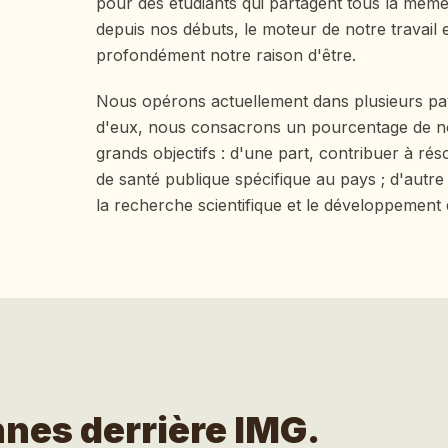
pour des étudiants qui partagent tous la même 
depuis nos débuts, le moteur de notre travail et
profondément notre raison d'être.
Nous opérons actuellement dans plusieurs pa
d'eux, nous consacrons un pourcentage de n
grands objectifs : d'une part, contribuer à r
de santé publique spécifique au pays ; d'autre
la recherche scientifique et le développement
nes derrière IMG.