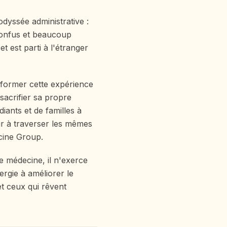
dyssée administrative :
onfus et beaucoup
et est parti à l'étranger
nsformer cette expérience
sacrifier sa propre
iants et de familles à
ir à traverser les mêmes
icine Group.
de médecine, il n'exerce
rgie à améliorer le
et ceux qui rêvent