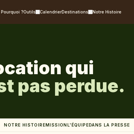
Pourquoi ?
Outils
Calendrier
Destinations
Notre Histoire
cation qui
st pas perdue.
NOTRE HISTOIRE
MISSION
L'ÉQUIPE
DANS LA PRESSE