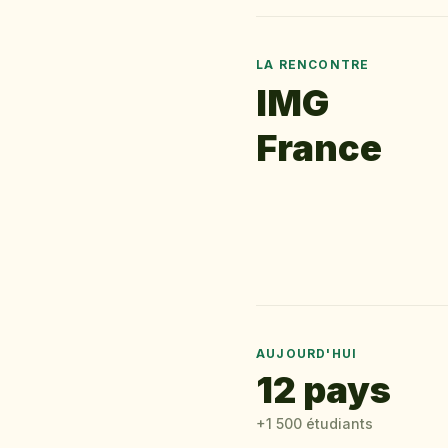
LA RENCONTRE
IMG
France
AUJOURD'HUI
12 pays
+1 500 étudiants