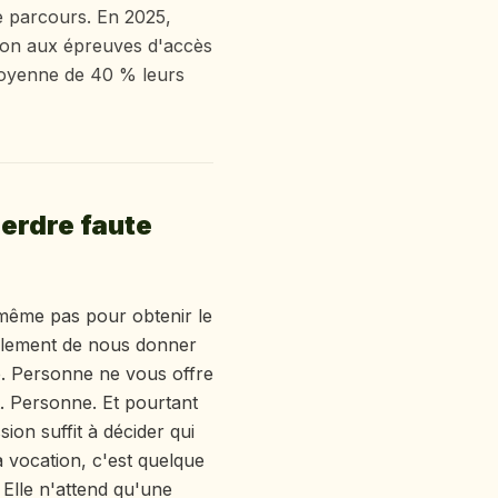
e parcours. En 2025,
ion aux épreuves d'accès
moyenne de 40 % leurs
erdre faute
 même pas pour obtenir le
ulement de nous donner
. Personne ne vous offre
. Personne. Et pourtant
ion suffit à décider qui
 vocation, c'est quelque
 Elle n'attend qu'une