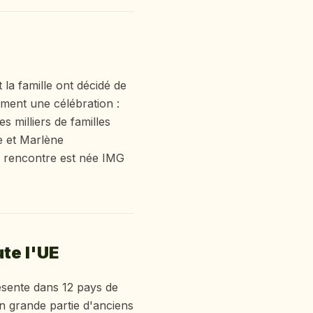
 la famille ont décidé de
ement une célébration :
s milliers de familles
e et Marlène
te rencontre est née IMG
te l'UE
ésente dans 12 pays de
 grande partie d'anciens