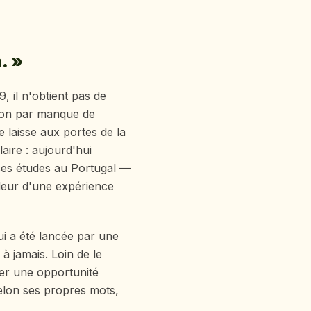
. »
, il n'obtient pas de
non par manque de
e laisse aux portes de la
aire : aujourd'hui
t ses études au Portugal —
aleur d'une expérience
lui a été lancée par une
 à jamais. Loin de le
her une opportunité
selon ses propres mots,