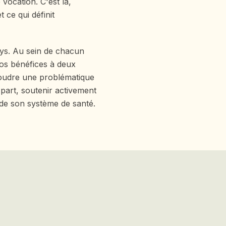
vocation. C'est là,
 ce qui définit
ys. Au sein de chacun
os bénéfices à deux
ésoudre une problématique
 part, soutenir activement
 de son système de santé.