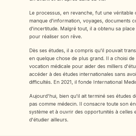
Le processus, en revanche, fut une véritable o
manque d'information, voyages, documents c
d'incertitude. Malgré tout, il a obtenu sa place 
pour réaliser son rêve.
Dès ses études, il a compris qu'il pouvait tra
en quelque chose de plus grand. Il a choisi de 
vocation médicale pour aider des milliers d'étud
accéder à des études internationales sans avo
difficultés. En 2021, il fonde International Med
Aujourd'hui, bien qu'il ait terminé ses études 
pas comme médecin. Il consacre toute son éne
système et à ouvrir des opportunités à celles 
d'étudier ailleurs.