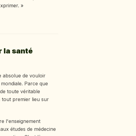
exprimer. »
 la santé
e absolue de vouloir
e mondiale. Parce que
de toute véritable
 tout premier lieu sur
tre l'enseignement
er aux études de médecine