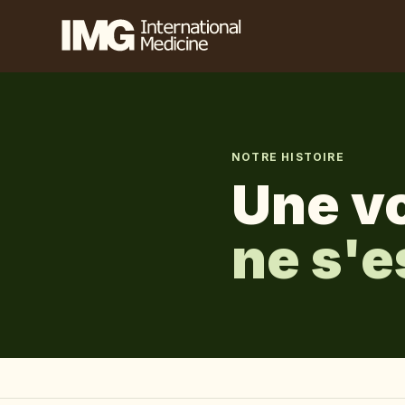
NOTRE HISTOIRE
Une vo
ne s'e