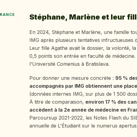
FRANCE
Stéphane, Marlène et leur fil
En 2024, Stéphane et Marlène, une famille to
IMG après plusieurs tentatives infructueuses
Leur fille Agathe avait le dossier, la volonté, 
0,5 points son entrée en faculté de médecine. 
l'Université Comenius à Bratislava.
Pour donner une mesure concrète :
95 % des
accompagnés par IMG obtiennent une place
(données internes IMG, sur plus de 1 500 dossi
À titre de comparaison,
environ 17 % des can
accèdent à la 2e année de médecine en Fra
Parcoursup 2021-2022, les Notes Flash du SI
annuelle de L'Étudiant sur le numerus apertus