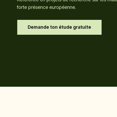
forte présence européenne.
Demande ton étude gratuite