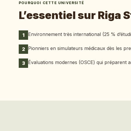
POURQUOI CETTE UNIVERSITÉ
L’essentiel sur
Riga S
Environnement très international (25 % d’étud
1
Pionniers en simulateurs médicaux dès les pr
2
Évaluations modernes (OSCE) qui préparent au 
3