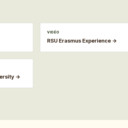
VIDÉO
RSU Erasmus Experience
→
ersity
→