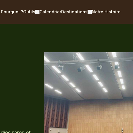
Pourquoi ?
Outils
Calendrier
Destinations
Notre Histoire
dies rares et