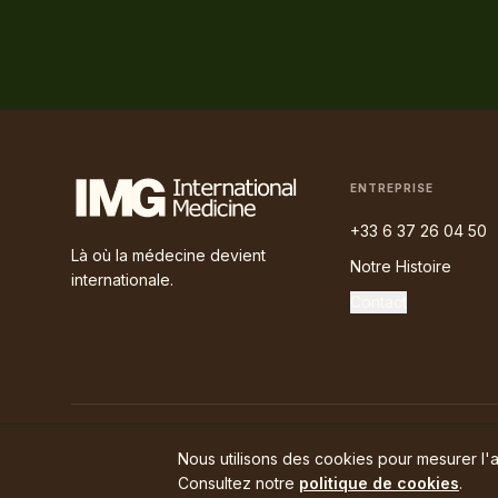
ENTREPRISE
+33 6 37 26 04 50
Là où la médecine devient
Notre Histoire
internationale.
Contact
©
2026
International Medicine Group · MEDICINA POR EUROPA S.L
Nous utilisons des cookies pour mesurer l'
Consultez notre
politique de cookies
.