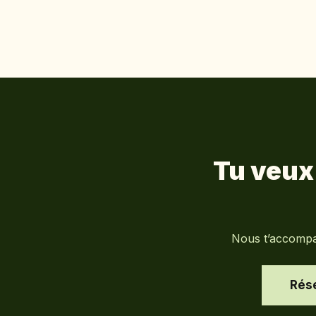
Tu veux
Nous t’accompag
Rése