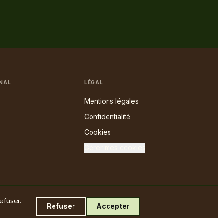
NAL
LÉGAL
Mentions légales
Confidentialité
Cookies
Gérer mes cookies
Test Laennec gratuit →
efuser.
Refuser
Accepter