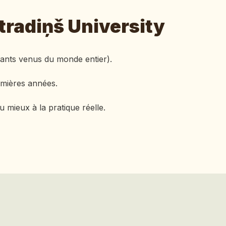
tradiņš University
iants venus du monde entier).
emières années.
mieux à la pratique réelle.