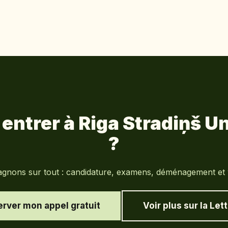
 entrer à
Riga Stradiņš Un
?
nons sur tout : candidature, examens, déménagement et vi
rver mon appel gratuit
Voir plus sur la
Let