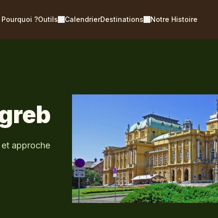
Pourquoi ?
Outils
Calendrier
Destinations
Notre Histoire
agreb
e et approche