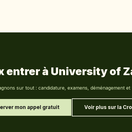
x entrer à
University of 
nons sur tout : candidature, examens, déménagement et vi
erver mon appel gratuit
Voir plus sur la
Cro