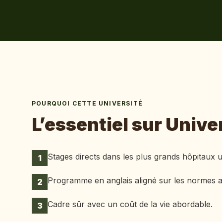
POURQUOI CETTE UNIVERSITÉ
L’essentiel sur
Univer
Stages directs dans les plus grands hôpitaux un
1
Programme en anglais aligné sur les normes 
2
Cadre sûr avec un coût de la vie abordable.
3