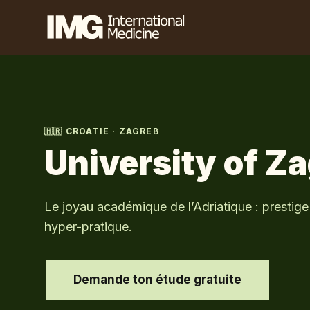
🇭🇷
CROATIE
·
ZAGREB
University of Z
Le joyau académique de l’Adriatique : prestig
hyper-pratique.
Demande ton étude gratuite