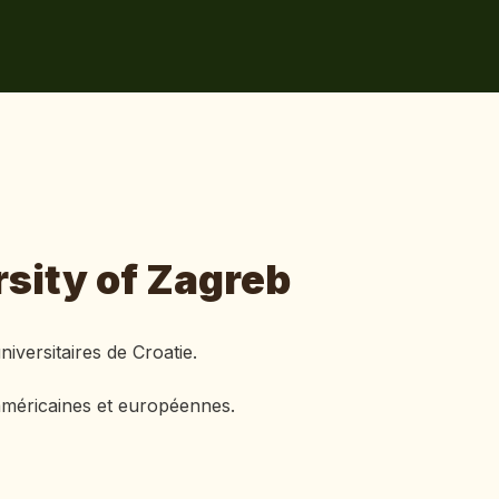
sity of Zagreb
iversitaires de Croatie.
américaines et européennes.